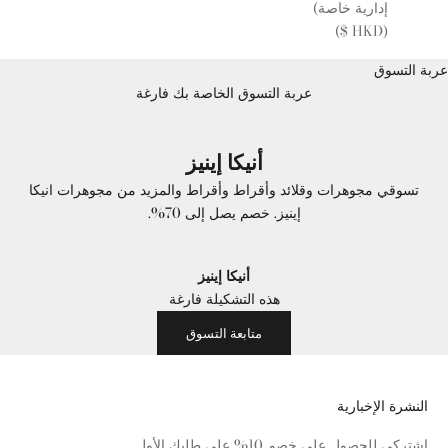
إدارية خاصة)
(HKD $)
عربة التسوق
عربة التسوق الخاصة بك فارغة
أنيكا إينيز
تسوقي مجوهرات وقلائد وأقراط وأقراط والمزيد من مجوهرات انيكا
إينيز. خصم يصل إلى 70%.
أنيكا إينيز
هذه التشكيلة فارغة
متابعة التسوق
النشرة الإخبارية
اشتركي للحصول على خصم 10% على طلبك الأول