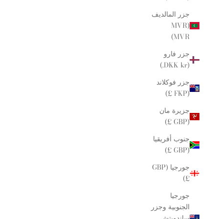
جزر المالديف
(MVR
MVR)
جزر فارو
(DKK kr.)
جزر فوكلاند
(FKP £)
جزيرة مان
(GBP £)
جنوب أفريقيا
(GBP £)
جورجيا (GBP
£)
جورجيا
الجنوبية وجزر
ساندويتش