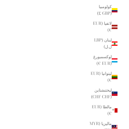
كولومبيا
(GBP £)
لاتفيا (EUR
€)
لبنان (LBP
ل.ل)
لوكسمبورغ
(EUR €)
ليتوانيا (EUR
€)
ليختنشتاين
(CHF CHF)
مالطا (EUR
€)
ماليزيا (MYR