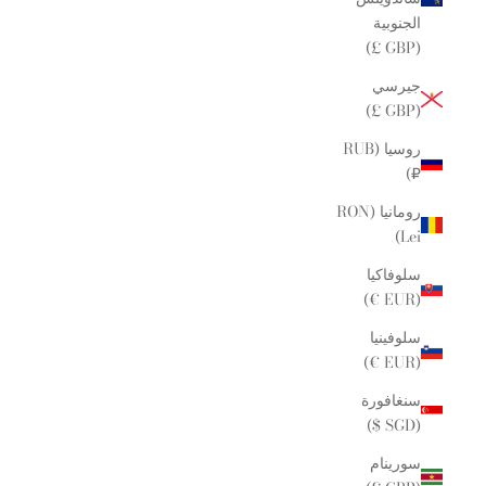
الجنوبية
(GBP £)
جيرسي
(GBP £)
روسيا (RUB
₽)
رومانيا (RON
Lei)
سلوفاكيا
(EUR €)
سلوفينيا
(EUR €)
سنغافورة
(SGD $)
سورينام