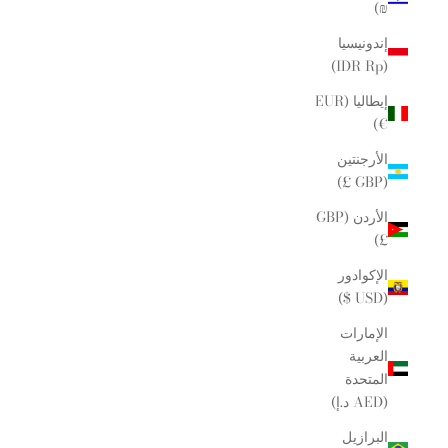
₪)
إندونيسيا
(IDR Rp)
إيطاليا (EUR
€)
الأرجنتين
(GBP £)
الأردن (GBP
£)
الإكوادور
(USD $)
الإمارات
العربية
المتحدة
(AED د.إ)
البرازيل