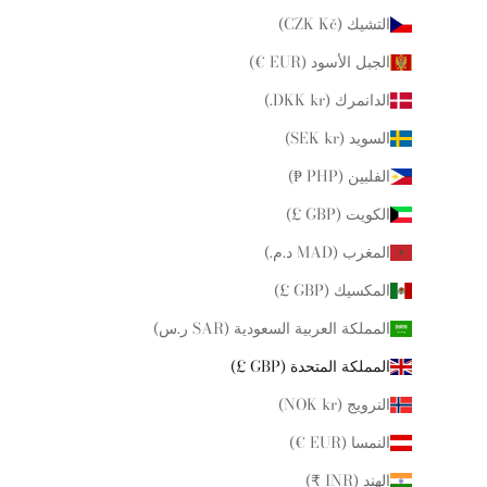
التشيك (CZK Kč)
الجبل الأسود (EUR €)
الدانمرك (DKK kr.)
السويد (SEK kr)
الفلبين (PHP ₱)
الكويت (GBP £)
المغرب (MAD د.م.)
المكسيك (GBP £)
المملكة العربية السعودية (SAR ر.س)
المملكة المتحدة (GBP £)
النرويج (NOK kr)
النمسا (EUR €)
الهند (INR ₹)