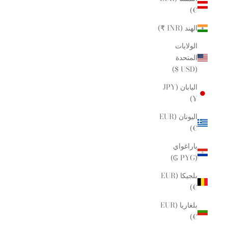
€)
الهند (INR ₹)
الولايات
المتحدة
(USD $)
اليابان (JPY
¥)
اليونان (EUR
€)
باراغواي
(PYG ₲)
بلجيكا (EUR
€)
بلغاريا (EUR
€)