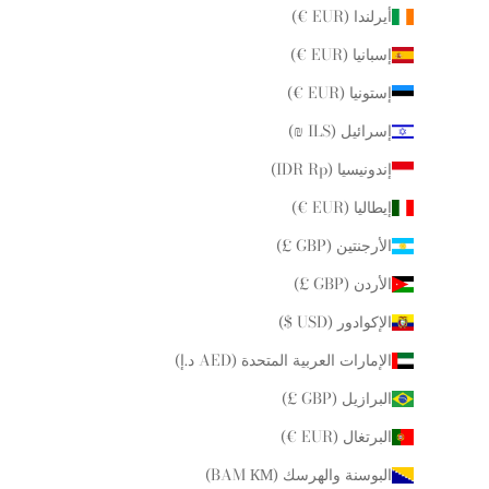
أيرلندا (EUR €)
إسبانيا (EUR €)
إستونيا (EUR €)
إسرائيل (ILS ₪)
إندونيسيا (IDR Rp)
إيطاليا (EUR €)
الأرجنتين (GBP £)
الأردن (GBP £)
الإكوادور (USD $)
الإمارات العربية المتحدة (AED د.إ)
البرازيل (GBP £)
البرتغال (EUR €)
البوسنة والهرسك (BAM КМ)