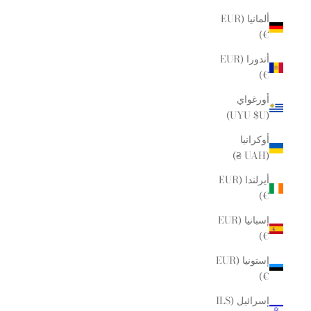
ألمانيا (EUR
€)
أندورا (EUR
€)
أورغواي
(UYU $U)
أوكرانيا
(UAH ₴)
أيرلندا (EUR
€)
إسبانيا (EUR
€)
إستونيا (EUR
€)
إسرائيل (ILS