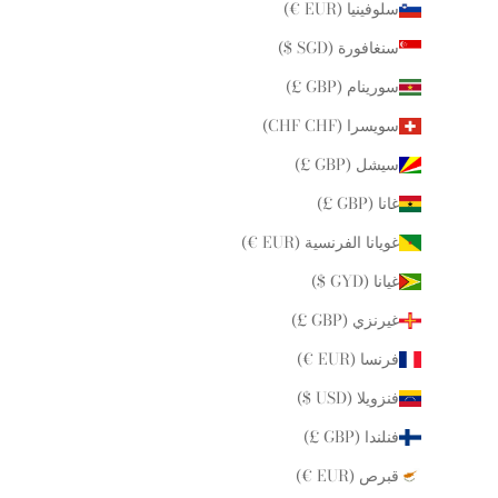
سلوفينيا (EUR €)
سنغافورة (SGD $)
سورينام (GBP £)
سويسرا (CHF CHF)
سيشل (GBP £)
غانا (GBP £)
غويانا الفرنسية (EUR €)
غيانا (GYD $)
غيرنزي (GBP £)
فرنسا (EUR €)
فنزويلا (USD $)
فنلندا (GBP £)
قبرص (EUR €)