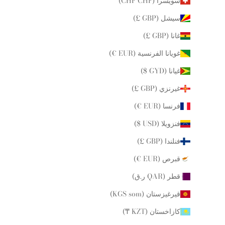
سويسرا (CHF CHF)
سيشل (GBP £)
غانا (GBP £)
غويانا الفرنسية (EUR €)
غيانا (GYD $)
غيرنزي (GBP £)
فرنسا (EUR €)
فنزويلا (USD $)
فنلندا (GBP £)
قبرص (EUR €)
قطر (QAR ر.ق)
قيرغيزستان (KGS som)
كازاخستان (KZT ₸)