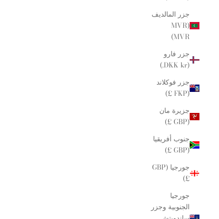
جزر المالديف
(MVR
MVR)
جزر فارو
(DKK kr.)
جزر فوكلاند
(FKP £)
جزيرة مان
(GBP £)
جنوب أفريقيا
(GBP £)
جورجيا (GBP
£)
جورجيا
الجنوبية وجزر
ساندويتش