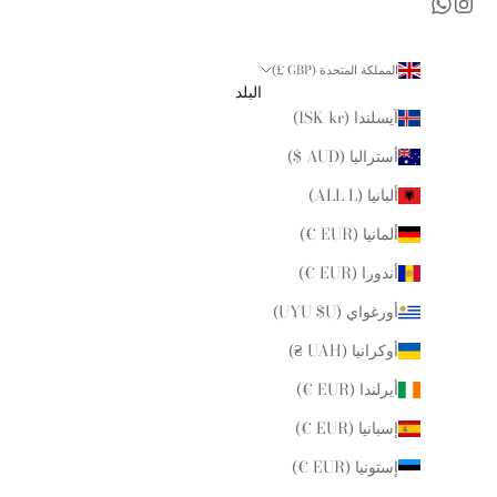
المملكة المتحدة (GBP £)
البلد
آيسلندا (ISK kr)
أستراليا (AUD $)
ألبانيا (ALL L)
ألمانيا (EUR €)
أندورا (EUR €)
أورغواي (UYU $U)
أوكرانيا (UAH ₴)
أيرلندا (EUR €)
إسبانيا (EUR €)
إستونيا (EUR €)