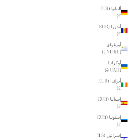
ألمانيا (EUR
€)
أندورا (EUR
€)
أورغواي
(UYU $U)
أوكرانيا
(UAH ₴)
أيرلندا (EUR
€)
إسبانيا (EUR
€)
إستونيا (EUR
€)
إسرائيل (ILS