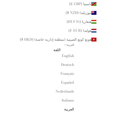
ناميبيا (GBP £)
نيوزيلندا (NZD $)
هنغاريا (HUF Ft)
هولندا (EUR €)
هونغ كونغ الصينية (منطقة إدارية خاصة) (HKD $)
العربية
اللغة
English
Deutsch
Français
Español
Nederlands
Italiano
العربية