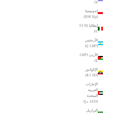
₪)
إندونيسيا
(IDR Rp)
إيطاليا (EUR
€)
الأرجنتين
(GBP £)
الأردن (GBP
£)
الإكوادور
(USD $)
الإمارات
العربية
المتحدة
(AED د.إ)
البرازيل