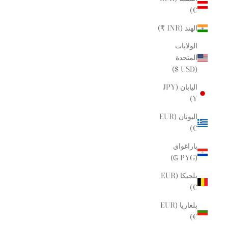
€)
الهند (INR ₹)
الولايات
المتحدة
(USD $)
اليابان (JPY
¥)
اليونان (EUR
€)
باراغواي
(PYG ₲)
بلجيكا (EUR
€)
بلغاريا (EUR
€)