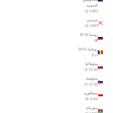
الجنوبية
(GBP £)
جيرسي
(GBP £)
روسيا (RUB
₽)
رومانيا (RON
Lei)
سلوفاكيا
(EUR €)
سلوفينيا
(EUR €)
سنغافورة
(SGD $)
سورينام