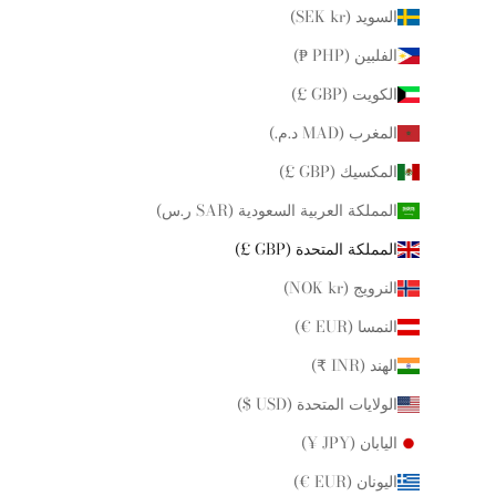
السويد (SEK kr)
الفلبين (PHP ₱)
الكويت (GBP £)
المغرب (MAD د.م.)
المكسيك (GBP £)
المملكة العربية السعودية (SAR ر.س)
المملكة المتحدة (GBP £)
النرويج (NOK kr)
النمسا (EUR €)
الهند (INR ₹)
الولايات المتحدة (USD $)
اليابان (JPY ¥)
اليونان (EUR €)