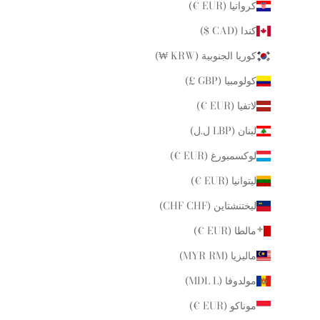
كرواتيا (EUR €)
كندا (CAD $)
كوريا الجنوبية (KRW ₩)
كولومبيا (GBP £)
لاتفيا (EUR €)
لبنان (LBP ل.ل)
لوكسمبورغ (EUR €)
ليتوانيا (EUR €)
ليختنشتاين (CHF CHF)
مالطا (EUR €)
ماليزيا (MYR RM)
مولدوفا (MDL L)
موناكو (EUR €)