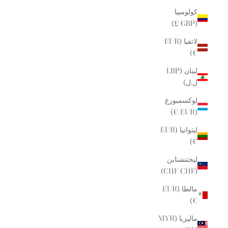
كولومبيا
(GBP £)
لاتفيا (EUR
€)
لبنان (LBP
ل.ل)
لوكسمبورغ
(EUR €)
ليتوانيا (EUR
€)
ليختنشتاين
(CHF CHF)
مالطا (EUR
€)
ماليزيا (MYR