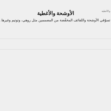
والأغطية
الأوشحة والأغطية
تسوّقي الأوشحة واللفائف المخفّضة من المصممين مثل روهي، وتوتيم وغيرها.