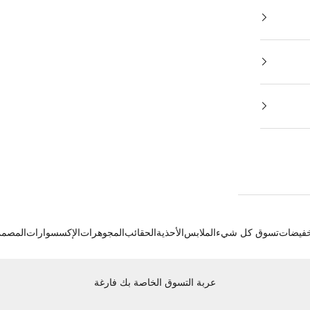
خفيضات
تسوق كل شيء
الملابس
الأحذية
الحقائب
المجوهرات
الإكسسوارات
المصم
عربة التسوق الخاصة بك فارغة