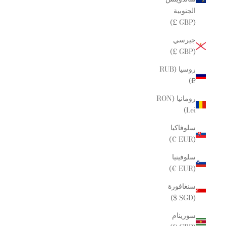
الجنوبية
(GBP £)
جيرسي
(GBP £)
روسيا (RUB
₽)
رومانيا (RON
Lei)
سلوفاكيا
(EUR €)
سلوفينيا
(EUR €)
سنغافورة
(SGD $)
سورينام