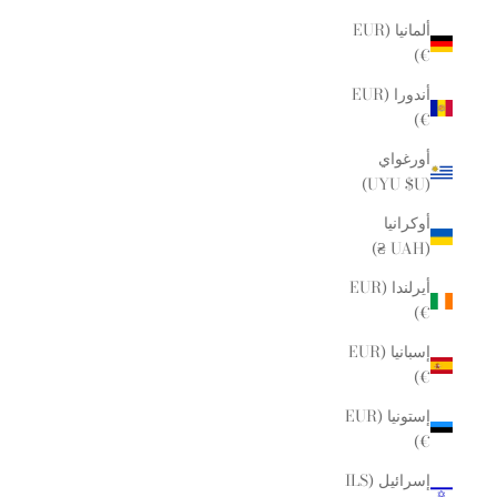
ألمانيا (EUR
€)
أندورا (EUR
€)
أورغواي
(UYU $U)
أوكرانيا
(UAH ₴)
أيرلندا (EUR
€)
إسبانيا (EUR
€)
إستونيا (EUR
€)
إسرائيل (ILS