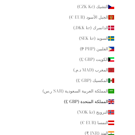
التشيك (CZK Kč)
الجبل الأسود (EUR €)
الدانمرك (DKK kr.)
السويد (SEK kr)
الفلبين (PHP ₱)
الكويت (GBP £)
المغرب (MAD د.م.)
المكسيك (GBP £)
المملكة العربية السعودية (SAR ر.س)
المملكة المتحدة (GBP £)
النرويج (NOK kr)
النمسا (EUR €)
الهند (INR ₹)