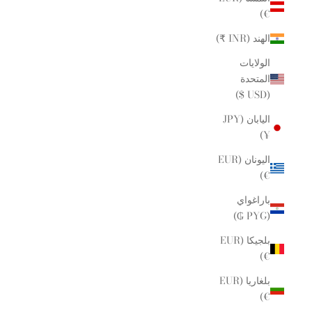
€)
الهند (INR ₹)
الولايات
المتحدة
(USD $)
اليابان (JPY
¥)
اليونان (EUR
€)
باراغواي
(PYG ₲)
بلجيكا (EUR
€)
بلغاريا (EUR
€)