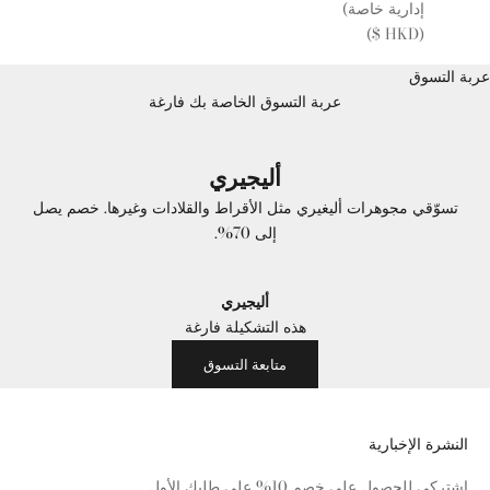
إدارية خاصة)
(HKD $)
عربة التسوق
عربة التسوق الخاصة بك فارغة
أليجيري
تسوّقي مجوهرات أليغيري مثل الأقراط والقلادات وغيرها. خصم يصل
إلى 70%.
أليجيري
هذه التشكيلة فارغة
متابعة التسوق
النشرة الإخبارية
اشتركي للحصول على خصم 10% على طلبك الأول