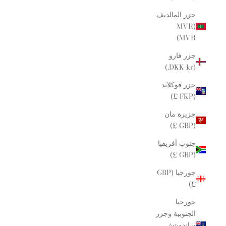
جزر المالديف
(MVR
MVR)
جزر فارو
(DKK kr.)
جزر فوكلاند
(FKP £)
جزيرة مان
(GBP £)
جنوب أفريقيا
(GBP £)
جورجيا (GBP
£)
جورجيا
الجنوبية وجزر
ساندويتش