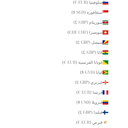
سلوفينيا (EUR €)
سنغافورة (SGD $)
سورينام (GBP £)
سويسرا (CHF CHF)
سيشل (GBP £)
غانا (GBP £)
غويانا الفرنسية (EUR €)
غيانا (GYD $)
غيرنزي (GBP £)
فرنسا (EUR €)
فنزويلا (USD $)
فنلندا (GBP £)
قبرص (EUR €)