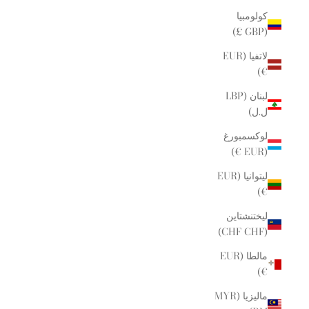
كولومبيا
(GBP £)
لاتفيا (EUR
€)
لبنان (LBP
ل.ل)
لوكسمبورغ
(EUR €)
ليتوانيا (EUR
€)
ليختنشتاين
(CHF CHF)
مالطا (EUR
€)
ماليزيا (MYR