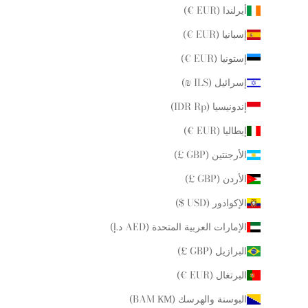
أيرلندا (EUR €)
إسبانيا (EUR €)
إستونيا (EUR €)
إسرائيل (ILS ₪)
إندونيسيا (IDR Rp)
إيطاليا (EUR €)
الأرجنتين (GBP £)
الأردن (GBP £)
الإكوادور (USD $)
الإمارات العربية المتحدة (AED د.إ)
البرازيل (GBP £)
البرتغال (EUR €)
البوسنة والهرسك (BAM КМ)