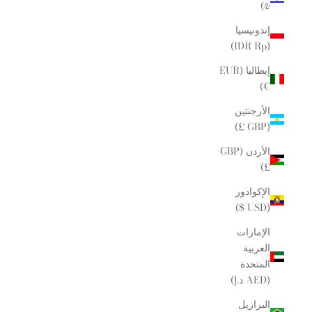
₪)
إندونيسيا
(IDR Rp)
إيطاليا (EUR
€)
الأرجنتين
(GBP £)
الأردن (GBP
£)
الإكوادور
(USD $)
الإمارات
العربية
المتحدة
(AED د.إ)
البرازيل