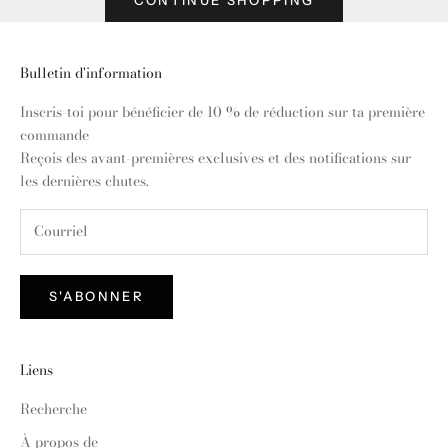
Bulletin d'information
Inscris-toi pour bénéficier de 10 % de réduction sur ta première
commande
Reçois des avant-premières exclusives et des notifications sur
les dernières chutes.
S'ABONNER
Liens
Recherche
À propos de