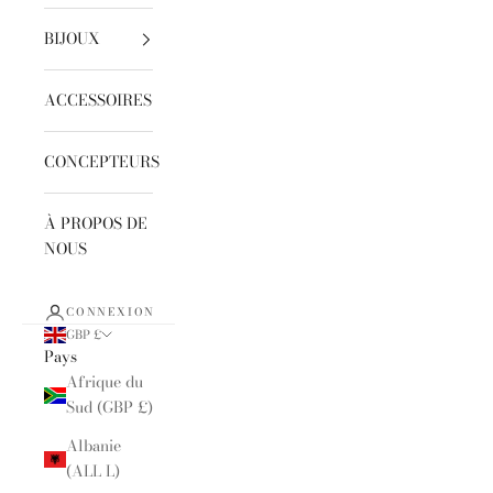
BIJOUX
ACCESSOIRES
CONCEPTEURS
À PROPOS DE
NOUS
CONNEXION
GBP £
Pays
Afrique du
Sud (GBP £)
Albanie
(ALL L)