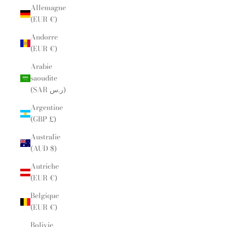
Allemagne
(EUR €)
Andorre
(EUR €)
Arabie
saoudite
(SAR ر.س)
Argentine
(GBP £)
Australie
(AUD $)
Autriche
(EUR €)
Belgique
(EUR €)
Bolivie