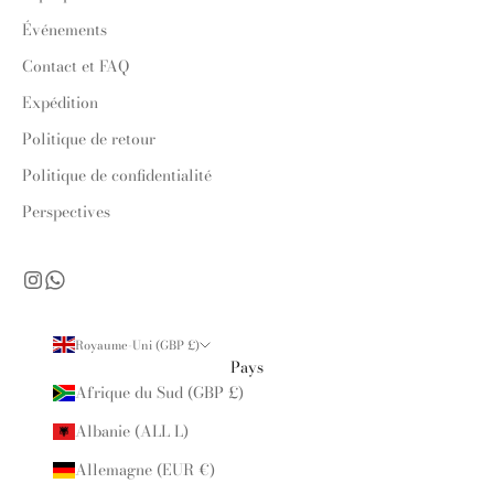
Événements
Contact et FAQ
Expédition
Politique de retour
Politique de confidentialité
Perspectives
Royaume-Uni (GBP £)
Pays
Afrique du Sud (GBP £)
Albanie (ALL L)
Allemagne (EUR €)