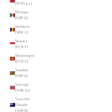
(MAD د.م.)
Mexique
(GBP £)
Moldavie
(MDL L)
Monaco
(EUR €)
Monténégro
(EUR €)
Namibie
(GBP £)
Norvège
(NOK kr)
Nouvelle-
Zélande
(NZD $)