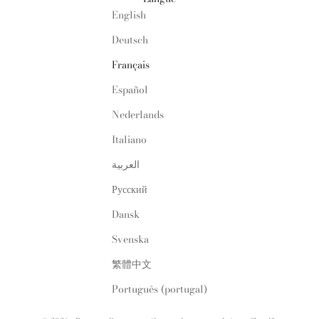
English
Deutsch
Français
Español
Nederlands
Italiano
العربية
Русский
Dansk
Svenska
繁體中文
Português (portugal)