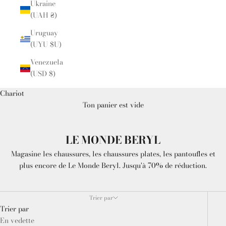
Ukraine
(UAH ₴)
Uruguay
(UYU $U)
Venezuela
(USD $)
Chariot
Ton panier est vide
LE MONDE BERYL
Magasine les chaussures, les chaussures plates, les pantoufles et
plus encore de Le Monde Beryl. Jusqu'à 70% de réduction.
Trier par
Trier par
En vedette