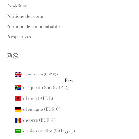
Expédition
Politique de retour
Politique de confidentialité
Perspectives
Royaume-Uni (GBP £)
Pays
Afrique du Sud (GBP £)
Albanie (ALL L)
Allemagne (EUR €)
Andorre (EUR €)
Arabie saoudite (SAR ر.س)