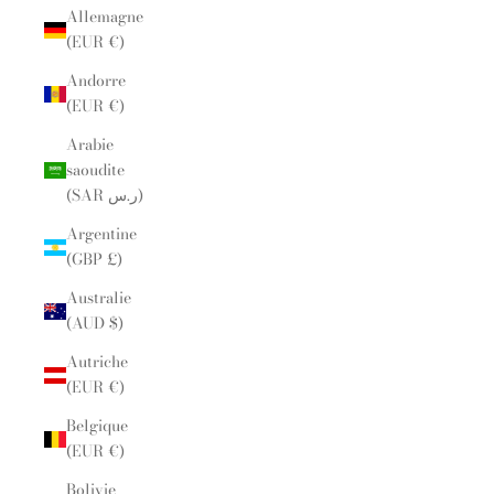
Allemagne
(EUR €)
Andorre
(EUR €)
Arabie
saoudite
(SAR ر.س)
Argentine
(GBP £)
Australie
(AUD $)
Autriche
(EUR €)
Belgique
(EUR €)
Bolivie