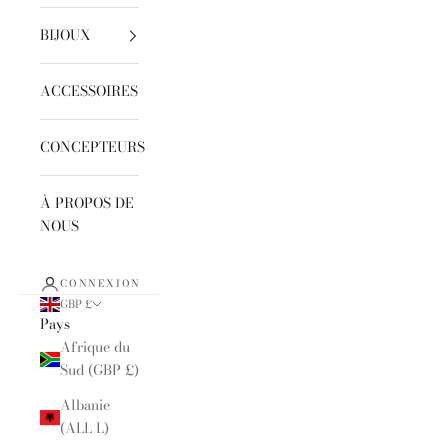
BIJOUX
ACCESSOIRES
CONCEPTEURS
À PROPOS DE
NOUS
CONNEXION
GBP £
Pays
Afrique du
Sud (GBP £)
Albanie
(ALL L)