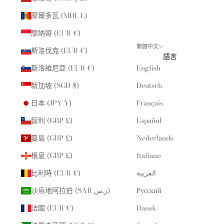
摩爾多瓦 (MDL L)
摩納哥 (EUR €)
繁體中文
斯洛伐克 (EUR €)
語言
斯洛維尼亞 (EUR €)
English
新加坡 (SGD $)
Deutsch
日本 (JPY ¥)
Français
智利 (GBP £)
Español
曼島 (GBP £)
Nederlands
根息 (GBP £)
Italiano
比利時 (EUR €)
العربية
沙烏地阿拉伯 (SAR ر.س)
Русский
法國 (EUR €)
Dansk