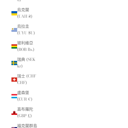
烏克蘭
(UAH ₴)
烏拉圭
(UYU $U)
玻利維亞
(BOB Bs.)
瑞典 (SEK
kr)
瑞士 (CHF
CHF)
盧森堡
(EUR €)
直布羅陀
(GBP £)
福克蘭群島