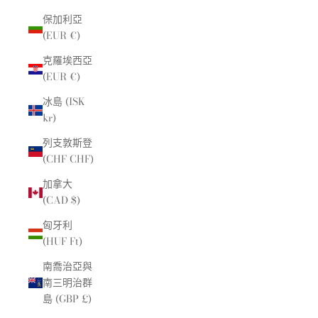
保加利亞
(EUR €)
克羅埃西亞
(EUR €)
冰島 (ISK
kr)
列支敦斯登
(CHF CHF)
加拿大
(CAD $)
匈牙利
(HUF Ft)
南喬治亞與
南三明治群
島 (GBP £)