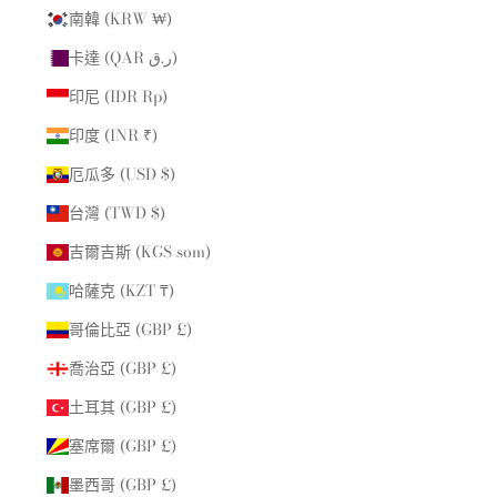
南韓 (KRW ₩)
卡達 (QAR ر.ق)
印尼 (IDR Rp)
印度 (INR ₹)
厄瓜多 (USD $)
台灣 (TWD $)
吉爾吉斯 (KGS som)
哈薩克 (KZT ₸)
哥倫比亞 (GBP £)
喬治亞 (GBP £)
土耳其 (GBP £)
塞席爾 (GBP £)
墨西哥 (GBP £)