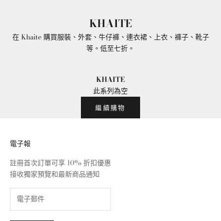
KHAITE
在 Khaite 購買服裝、外套、牛仔褲、連衣裙、上衣、褲子、靴子
等。低至七折。
KHAITE
此系列為空
繼續購物
電子報
註冊首次訂單可享 10% 折扣優惠
接收獨家預覽和最新商品通知