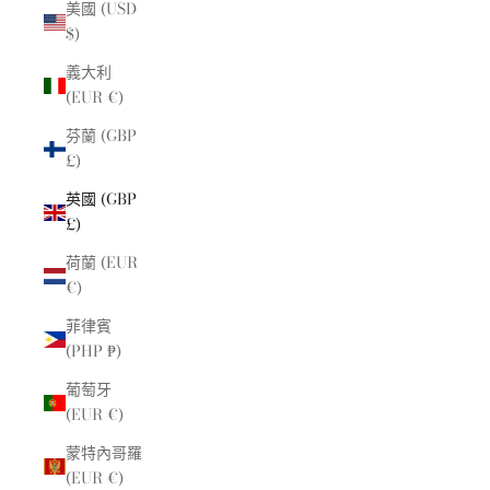
美國 (USD
$)
義大利
(EUR €)
芬蘭 (GBP
£)
英國 (GBP
£)
荷蘭 (EUR
€)
菲律賓
(PHP ₱)
葡萄牙
(EUR €)
蒙特內哥羅
(EUR €)