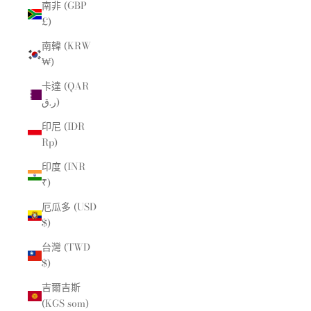
南非 (GBP
£)
南韓 (KRW
₩)
卡達 (QAR
ر.ق)
印尼 (IDR
Rp)
印度 (INR
₹)
厄瓜多 (USD
$)
台灣 (TWD
$)
吉爾吉斯
(KGS som)