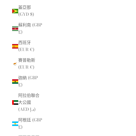
蓋亞那
(GYD $)
蘇利南 (GBP
£)
西班牙
(EUR €)
賽普勒斯
(EUR €)
迦納 (GBP
£)
阿拉伯聯合
大公國
(AED د.إ)
阿根廷 (GBP
£)