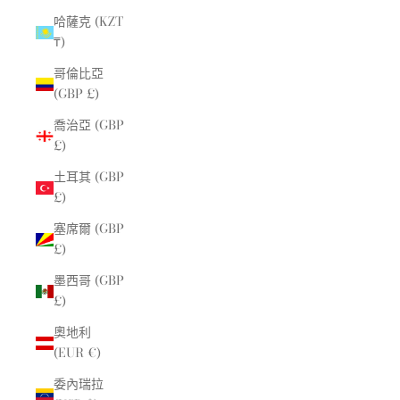
哈薩克 (KZT
₸)
哥倫比亞
(GBP £)
喬治亞 (GBP
£)
土耳其 (GBP
£)
塞席爾 (GBP
£)
墨西哥 (GBP
£)
奧地利
(EUR €)
委內瑞拉