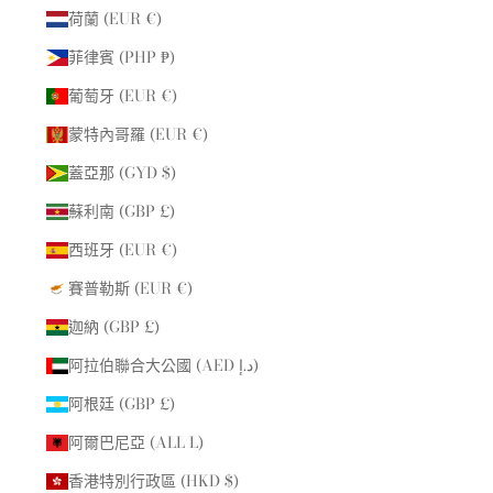
荷蘭 (EUR €)
菲律賓 (PHP ₱)
葡萄牙 (EUR €)
蒙特內哥羅 (EUR €)
蓋亞那 (GYD $)
蘇利南 (GBP £)
西班牙 (EUR €)
賽普勒斯 (EUR €)
迦納 (GBP £)
阿拉伯聯合大公國 (AED د.إ)
阿根廷 (GBP £)
阿爾巴尼亞 (ALL L)
香港特別行政區 (HKD $)