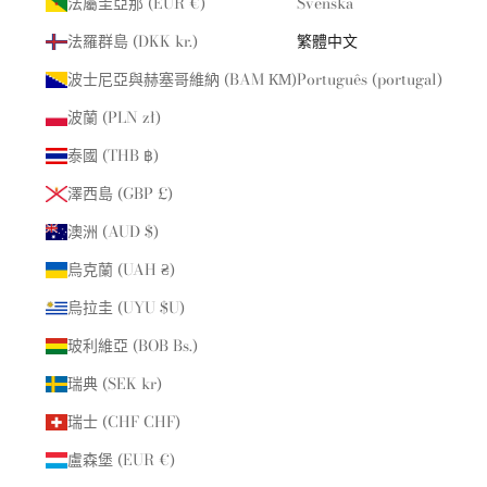
法屬圭亞那 (EUR €)
Svenska
法羅群島 (DKK kr.)
繁體中文
波士尼亞與赫塞哥維納 (BAM КМ)
Português (portugal)
波蘭 (PLN zł)
泰國 (THB ฿)
澤西島 (GBP £)
澳洲 (AUD $)
烏克蘭 (UAH ₴)
烏拉圭 (UYU $U)
玻利維亞 (BOB Bs.)
瑞典 (SEK kr)
瑞士 (CHF CHF)
盧森堡 (EUR €)