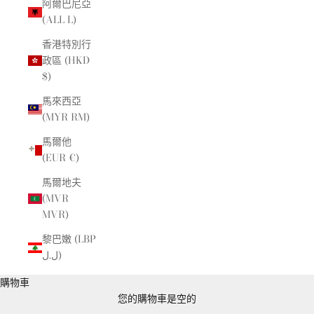
阿爾巴尼亞
(ALL L)
香港特別行
政區 (HKD
$)
馬來西亞
(MYR RM)
馬爾他
(EUR €)
馬爾地夫
(MVR
MVR)
黎巴嫩 (LBP
ل.ل)
購物車
您的購物車是空的