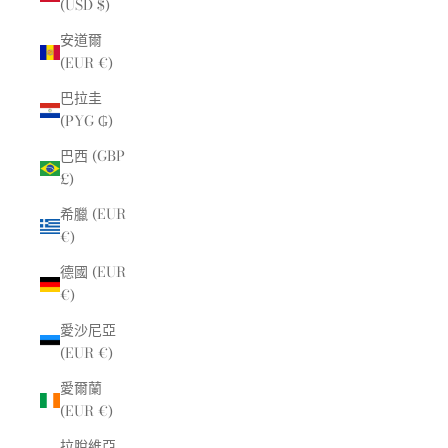
(USD $)
安道爾
(EUR €)
巴拉圭
(PYG ₲)
巴西 (GBP
£)
希臘 (EUR
€)
德國 (EUR
€)
愛沙尼亞
(EUR €)
愛爾蘭
(EUR €)
拉脫維亞