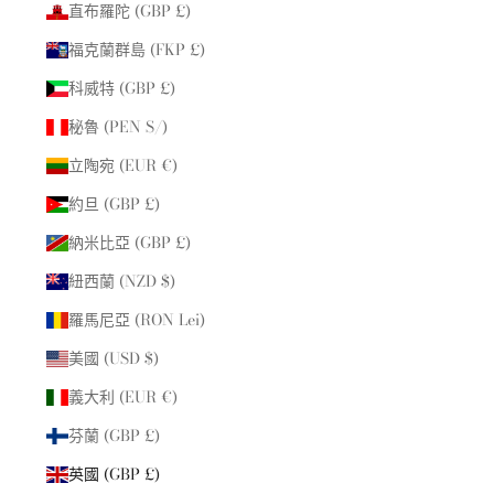
直布羅陀 (GBP £)
福克蘭群島 (FKP £)
科威特 (GBP £)
秘魯 (PEN S/)
立陶宛 (EUR €)
約旦 (GBP £)
納米比亞 (GBP £)
紐西蘭 (NZD $)
羅馬尼亞 (RON Lei)
美國 (USD $)
義大利 (EUR €)
芬蘭 (GBP £)
英國 (GBP £)