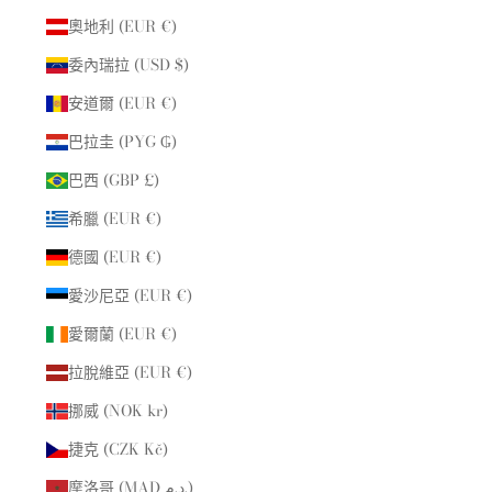
奧地利 (EUR €)
委內瑞拉 (USD $)
安道爾 (EUR €)
巴拉圭 (PYG ₲)
巴西 (GBP £)
希臘 (EUR €)
德國 (EUR €)
愛沙尼亞 (EUR €)
愛爾蘭 (EUR €)
拉脫維亞 (EUR €)
挪威 (NOK kr)
捷克 (CZK Kč)
摩洛哥 (MAD د.م.)