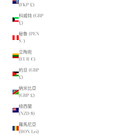
(FKP £)
科威特 (GBP
£)
秘魯 (PEN
S/)
立陶宛
(EUR €)
約旦 (GBP
£)
納米比亞
(GBP £)
紐西蘭
(NZD $)
羅馬尼亞
(RON Lei)