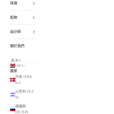
珠寶
配飾
設計師
關於我們
登入
GBP £
國家
丹麥 (DKK
kr.)
以色列 (ILS
₪)
俄羅斯
(RUB ₽)