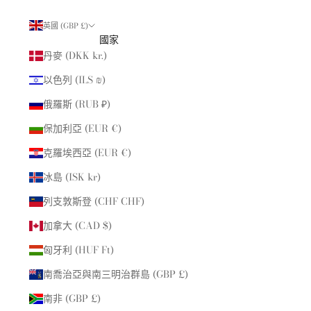
英國 (GBP £)
國家
丹麥 (DKK kr.)
以色列 (ILS ₪)
俄羅斯 (RUB ₽)
保加利亞 (EUR €)
克羅埃西亞 (EUR €)
冰島 (ISK kr)
列支敦斯登 (CHF CHF)
加拿大 (CAD $)
匈牙利 (HUF Ft)
南喬治亞與南三明治群島 (GBP £)
南非 (GBP £)