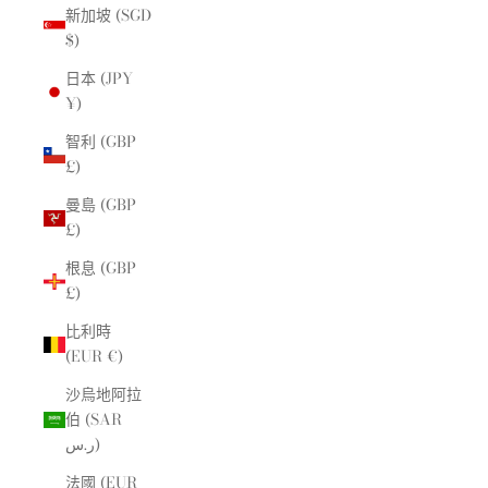
新加坡 (SGD
$)
日本 (JPY
¥)
智利 (GBP
£)
曼島 (GBP
£)
根息 (GBP
£)
比利時
(EUR €)
沙烏地阿拉
伯 (SAR
ر.س)
法國 (EUR