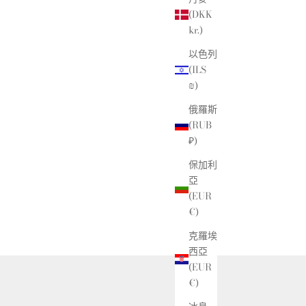
(DKK
kr.)
以色列
(ILS
₪)
俄羅斯
(RUB
₽)
保加利
亞
(EUR
€)
克羅埃
西亞
(EUR
€)