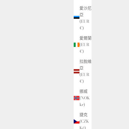
愛沙尼
亞
(EUR
€)
愛爾蘭
(EUR
€)
拉脫維
亞
(EUR
€)
挪威
(NOK
kr)
捷克
(CZK
Kč)