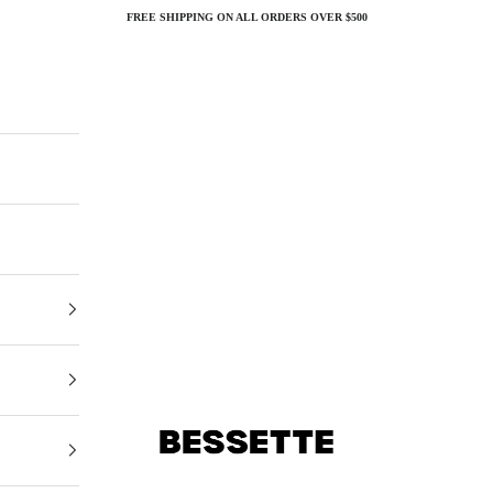
FREE SHIPPING ON ALL ORDERS OVER $500
Bessette