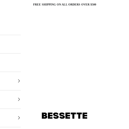
FREE SHIPPING ON ALL ORDERS OVER $500
Bessette