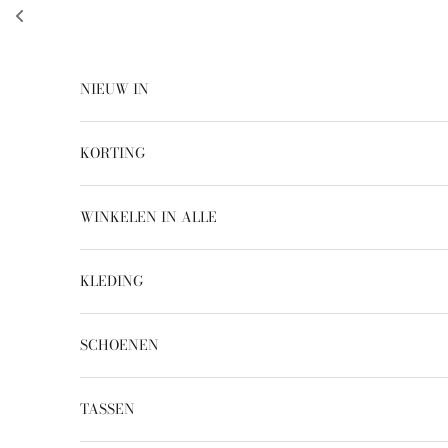
Ga naar inhoud
NIEUW IN
KORTING
WINKELEN IN ALLE
KLEDING
SCHOENEN
TASSEN